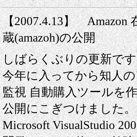
【2007.4.13】 Ama
蔵(amazoh)の公開
しばらくぶりの更新です
今年に入ってから知人のア
監視 自動購入ツールを
公開にこぎつけました。
Microsoft VisualStudio