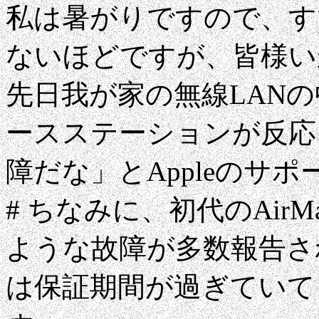
私は暑がりですので、す
ないほどですが、皆様い
先日我が家の無線LANの
ースステーションが反応
障だな」とAppleのサ
# ちなみに、初代のAir
ような故障が多数報告さ
は保証期間が過ぎていて