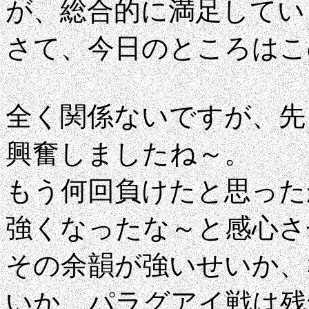
が、総合的に満足してい
さて、今日のところはこ
全く関係ないですが、先
興奮しましたね～。
もう何回負けたと思ったか
強くなったな～と感心さ
その余韻が強いせいか、
いか、パラグアイ戦は残