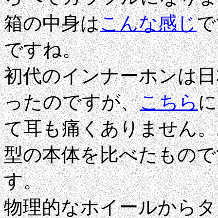
箱の中身は
こんな感じ
で
ですね。
初代のインナーホンは日
ったのですが、
こちら
に
て耳も痛くありません。
型の本体を比べたもので
す。
物理的なホイールからタ