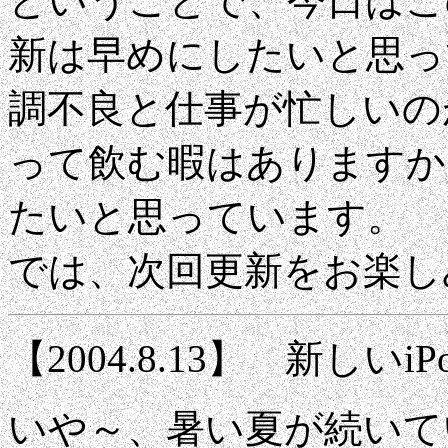
ということで、今日はこ
新は早めにしたいと思っ
調不良と仕事が忙しいのが
って飲む暇はありますか
たいと思っています。
では、次回更新をお楽し
【2004.8.13】 新しいiP
いや～、暑い夏が続いて