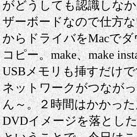
がどうしても認識しなか
ザーボードなので仕方ないで
からドライバをMacでダ
コピー。make、make i
USBメモリも挿すだけです
ネットワークがつながっ
ん～。２時間はかかった
DVDイメージを落とし