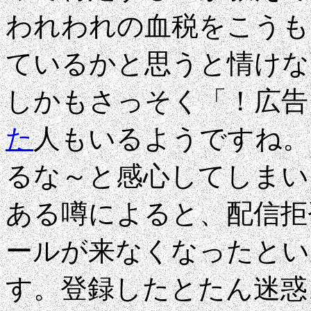
われわれの血税をこうも
ているかと思うと情けな
しかもさっそく「！広告
た
人もいるようですね。
るな～と感心してしまいまし
ある噂によると、配信拒
ールが来なくなったとい
す。登録したとたん迷惑