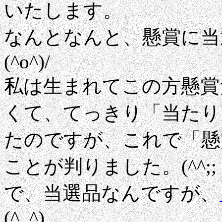
いたします。
なんとなんと、懸賞に当
(^o^)/
私は生まれてこの方懸賞
くて、てっきり「当たり
たのですが、これで「懸
ことが判りました。(^^;;
で、当選品なんですが、
(^_^)