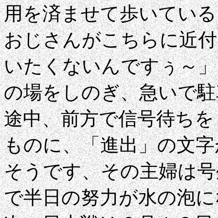
用を済ませて歩いている
おじさんがこちらに近付
いたくないんですぅ～」
の場をしのぎ、急いで駐
途中、前方で信号待ちを
ものに、「進出」の文字が.
そうです、その主婦は号
で半日の努力が水の泡にな