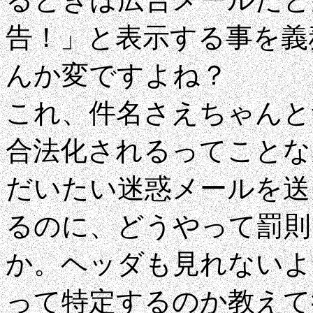
告！」と表示する事を義
んか変ですよね？
これ、件名さえちゃんと
合法化されるってことな
だいたい迷惑メールを送
るのに、どうやって罰則
か。ヘッダも見れないよ
って特定するのか教えて