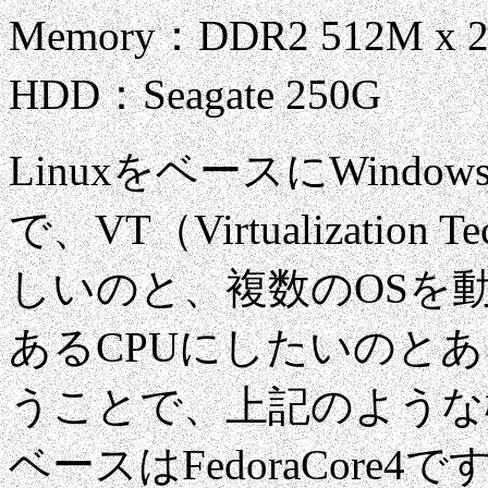
Memory：DDR2 512M x 
HDD：Seagate 250G
LinuxをベースにWind
で、VT（Virtualizatio
しいのと、複数のOSを
あるCPUにしたいのと
うことで、上記のような
ベースはFedoraCore4で