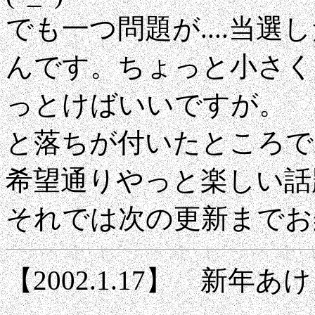
でも一つ問題が....当
んです。ちょっと小さく
っとけばいいですが。
と落ちが付いたところで
希望通りやっと楽しい話
それでは次の更新までお
【2002.1.17】 新年あ