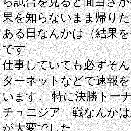
ら試合を見ると面白さが
果を知らないまま帰りた
ある日なんかは（結果を
です。
仕事していても必ずそん
ターネットなどで速報を
います。 特に決勝トー
チュニジア」戦なんかは
が大変でした。