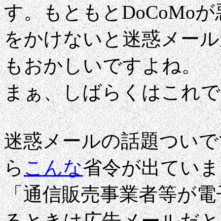
す。もともとDoCoMo
をかけないと迷惑メール
もおかしいですよね。
まぁ、しばらくはこれで
迷惑メールの話題ついで
ら
こんな
省令が出ていま
「通信販売事業者等が電
るときは広告メールだと