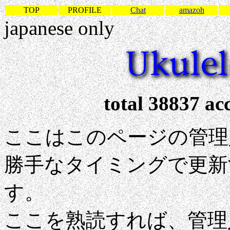
TOP
PROFILE
Chat
amazoh
japanese only
total 38837 ac
ここはこのページの管理
勝手なタイミングで更新
す。
ここを熟読すれば、管理