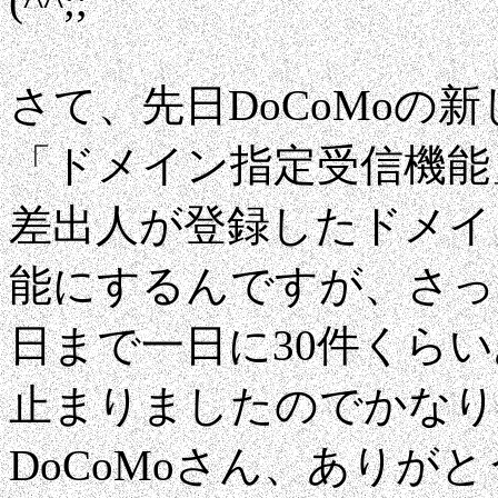
(^^;;
さて、先日DoCoMoの
「ドメイン指定受信機能
差出人が登録したドメイ
能にするんですが、さっ
日まで一日に30件くら
止まりましたのでかなり
DoCoMoさん、ありがと