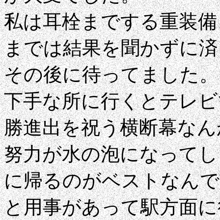
私は耳栓までする重装備
までは結果を聞かずに済
その後に待ってました。
下手な所に行くとテレビ
勝進出を祝う横断幕なん
努力が水の泡になってし
に帰るのがベストなんで
と用事があって駅方面に