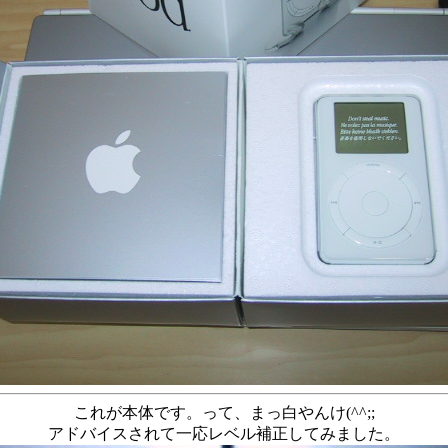
これが本体です。って、まっ白やんけ(^^;;
アドバイスされて一応レベル補正してみました。